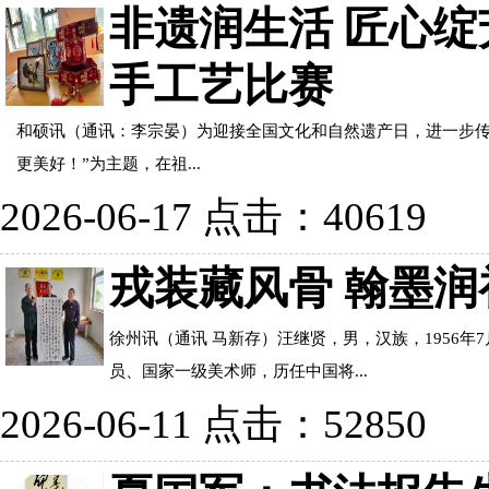
非遗润生活 匠心
手工艺比赛
和硕讯（通讯：李宗晏）为迎接全国文化和自然遗产日，进一步传
更美好！”为主题，在祖...
2026-06-17 点击：40619
戎装藏风骨 翰墨
徐州讯（通讯 马新存）汪继贤，男，汉族，1956
员、国家一级美术师，历任中国将...
2026-06-11 点击：52850