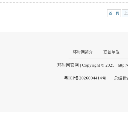
上
首 页
环时网简介
联创单位
环时网官网 | Copyright © 2025 | htt
粤ICP备2026004414号
| 总编辑办公