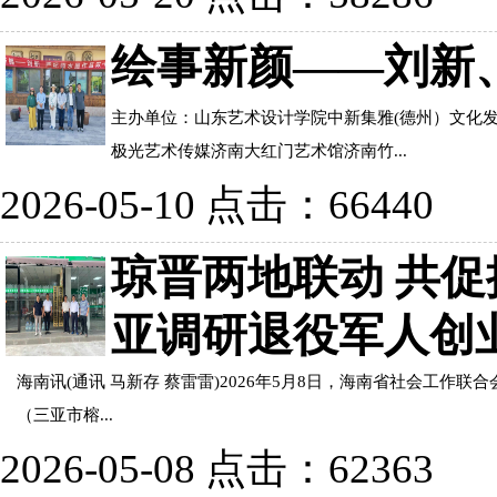
绘事新颜——刘新
主办单位：山东艺术设计学院中新集雅(德州）文化
极光艺术传媒济南大红门艺术馆济南竹...
2026-05-10 点击：66440
琼晋两地联动 共
亚调研退役军人创
海南讯(通讯 马新存 蔡雷雷)2026年5月8日，海南省社会
（三亚市榕...
2026-05-08 点击：62363