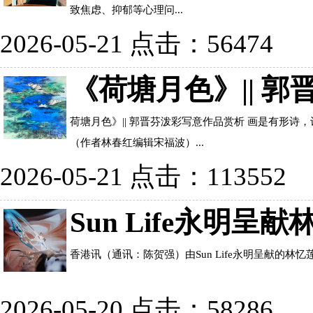
致焦虑、抑郁等心理问...
2026-05-21 点击：56474
《荷塘月色》|| 
荷塘月色》|| 郭晋芬泼彩写意作品赏析 画是有形
（作者林春红编辑宋福波）...
2026-05-21 点击：113552
Sun Life永
香港讯（通讯：陈贺强）由Sun Life永明呈献的林忆莲《回响巡回演唱
2026-05-20 点击：58286