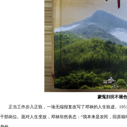
蒙冤归田不褪
正当工作步入正轨，一场无端报复改写了邓禄的人生轨迹。19
干部岗位。面对人生变故，邓禄坦然表态：“我本来是农民，回原籍
身份。