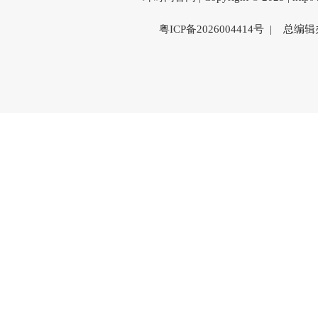
粤ICP备2026004414号 | 总编辑办