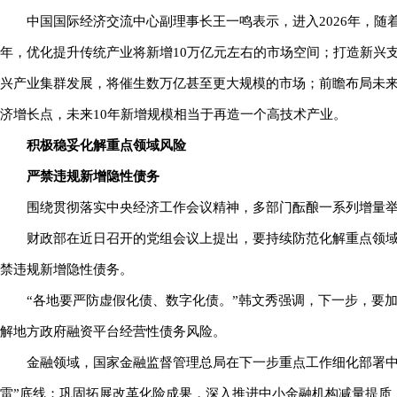
中国国际经济交流中心副理事长王一鸣表示，进入2026年，随
年，优化提升传统产业将新增10万亿元左右的市场空间；打造新兴
兴产业集群发展，将催生数万亿甚至更大规模的市场；前瞻布局未
济增长点，未来10年新增规模相当于再造一个高技术产业。
积极稳妥化解重点领域风险
严禁违规新增隐性债务
围绕贯彻落实中央经济工作会议精神，多部门酝酿一系列增量
财政部在近日召开的党组会议上提出，要持续防范化解重点领
禁违规新增隐性债务。
“各地要严防虚假化债、数字化债。”韩文秀强调，下一步，要
解地方政府融资平台经营性债务风险。
金融领域，国家金融监督管理总局在下一步重点工作细化部署中
雷”底线；巩固拓展改革化险成果，深入推进中小金融机构减量提质