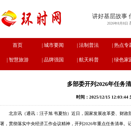
讲好基层故事 
2026年8月8日
首页
|
城市要闻
|
法制普法
|
热点专
|
智慧旅游
|
品牌强国
|
航天科普
|
绿色家
多部委开列2026年任务
时间：2025/12/15 12:03
北京讯（通讯：
汪子旭 韦夏怡
）近日，国家发展改革委、财政
署，贯彻落实中央经济工作会议精神，开列2026年重点任务清单