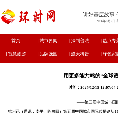
讲好基层故事 
2026年8月7日
首页
|
城市要闻
|
法制普法
|
热点专
|
智慧旅游
|
品牌强国
|
航天科普
|
绿色家
用更多能共鸣的“全球
时间：2025/12/15 12:07
——第五届中国城市国
杭州讯（通讯：李平、陈向阳）第五届中国城市国际传播论坛1