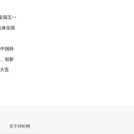
全国五一
集体全国
代中国特
位、创新
更大贡
关于环时网