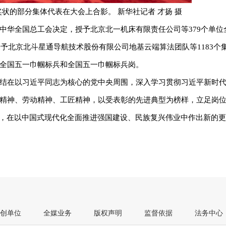
奖状的部分集体代表在大会上合影。 新华社记者 才扬 摄
中华全国总工会决定，授予北京北一机床有限责任公司等379个单位
授予北京北斗星通导航技术股份有限公司地基云端算法团队等1183个
全国五一巾帼标兵和全国五一巾帼标兵岗。
结在以习近平同志为核心的党中央周围，深入学习贯彻习近平新时
精神、劳动精神、工匠精神，以受表彰的先进典型为榜样，立足岗
局，在以中国式现代化全面推进强国建设、民族复兴伟业中作出新的
创单位
全媒业务
版权声明
监督依据
法务中心