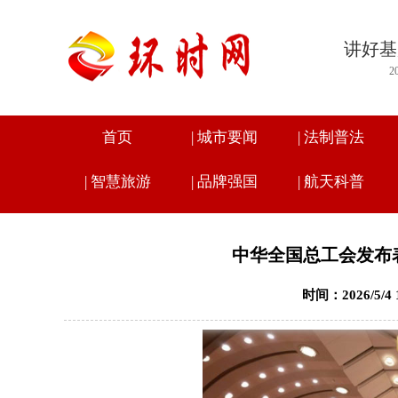
讲好基
2
首页
|
城市要闻
|
法制普法
|
智慧旅游
|
品牌强国
|
航天科普
中华全国总工会发布表
时间：2026/5/4