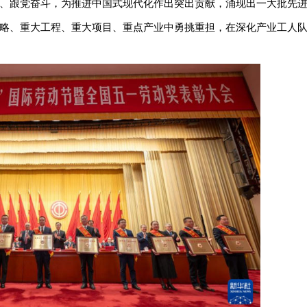
、跟党奋斗，为推进中国式现代化作出突出贡献，涌现出一大批先
略、重大工程、重大项目、重点产业中勇挑重担，在深化产业工人