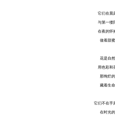
它们在晨
与第一缕
在夜的怀
做着甜
花是自
用色彩和
那绚烂
藏着生
它们不在乎
在时光