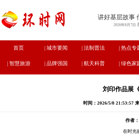
讲好基层故事 
2026年8月7日
首页
|
城市要闻
|
法制普法
|
热点专
|
智慧旅游
|
品牌强国
|
航天科普
|
绿色家
刘印作品展
时间：2026/5/8 21:53:
作者
在时光