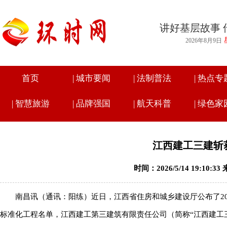
讲好基层故事 
2026年8月9日
首页
|
城市要闻
|
法制普法
|
热点专
|
智慧旅游
|
品牌强国
|
航天科普
|
绿色家
江西建工三建斩
时间：2026/5/14 19:10:
南昌讯（通讯：阳练）近日，江西省住房和城乡建设厅公布了2
标准化工程名单，江西建工第三建筑有限责任公司（简称“江西建工