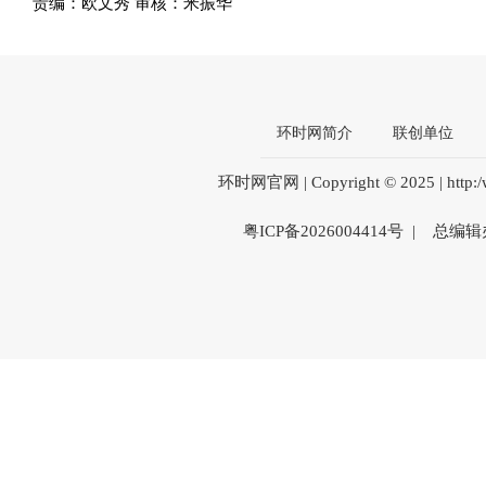
责编：欧文秀 审核：米振华
环时网简介
联创单位
环时网官网 | Copyright © 2025 | htt
粤ICP备2026004414号 | 总编辑办