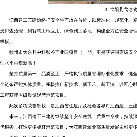
3. 弋阳县弋
江西建工三建始终把安全生产放在首位，以标准化、规范化、
患排查治理，到智慧工地应用、绿色施工落地，构建全方位安全管
样板。
赣州市大余县中科智谷产业园项目（一期）更是获评国家级安全
理水平再攀新高！
坚持质量第一、品质至上，严格执行质量管理标准化要求，健
全链条严控实体质量。积极推广新技术、新工艺、新工法，以匠心
工程获评省级质量观摩示范项目。
此次多项荣誉斩获，是江西省住建厅及社会各界对江西建工三
未来，江西建工三建将继续坚守安全底线、质量生命线，持续
优服务，打造更多标杆示范项目，为江西建筑业高质量发展贡献更