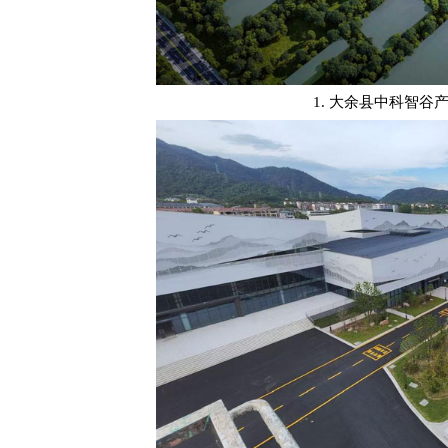
1. 大余县中科智