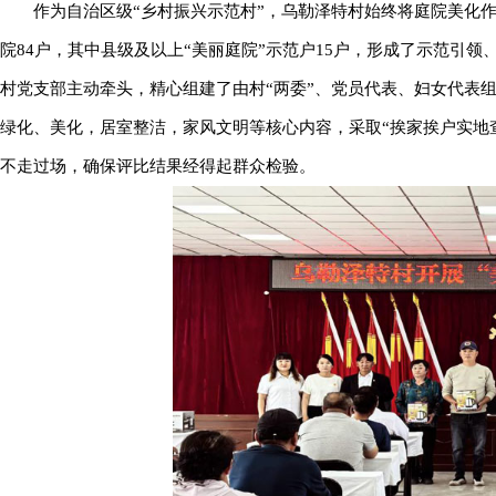
作为自治区级“乡村振兴示范村”，乌勒泽特村始终将庭院美化
院84户，其中县级及以上“美丽庭院”示范户15户，形成了示范引
村党支部主动牵头，精心组建了由村“两委”、党员代表、妇女代表
绿化、美化，居室整洁，家风文明等核心内容，采取“挨家挨户实地
不走过场，确保评比结果经得起群众检验。