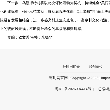
下一步，乌勒泽特村将以此次评比活动为契机，持续健全“美丽
化创建标准、强化示范带动，推动庭院美化由“点上出彩”向“面上美
旅融合发展相结合，进一步擦亮村庄生态底色，丰富乡村文化内涵
上的靓丽风景线，不断提升群众的幸福感和归属感。
责编：欧文秀 审核：米振华
环时网简介
联创单位
环时网官网 | Copyright © 2025 | htt
粤ICP备2026004414号 | 总编辑办