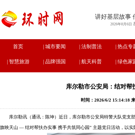
讲好基层故事 
2026年8月6日
首页
|
城市要闻
|
法制普法
|
热点专
|
智慧旅游
|
品牌强国
|
航天科普
|
绿色家
库尔勒市公安局：结对帮
时间：2026/6/2 15:14:
库尔勒讯（通讯：陈坤）近日，库尔勒市公安局特警大队党支部
旗映天山 — 结对帮扶办实事 携手共筑同心园” 主题党日活动，