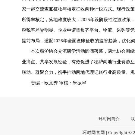
家一起交流查账征收与核定征收两种计税方式。现行政策包含
所得率核定，落地难度较大；2025年设阶段性过渡政策，
税税率差异明显。企业申请需集齐平台、物流、采购等凭
提前布局，适配2026年全面查账征收的监管趋势，优化
本次穗沪协会交流研学活动圆满落幕，两地协会围绕
业痛点、共享发展经验，有效促进了穗沪两地行业资源互
联动、凝聚合力，携手推动两地代理记账行业高质量、规
责编：欧文秀 审核：米振华
环时网简介
联
环时网官网 | Copyright © 2