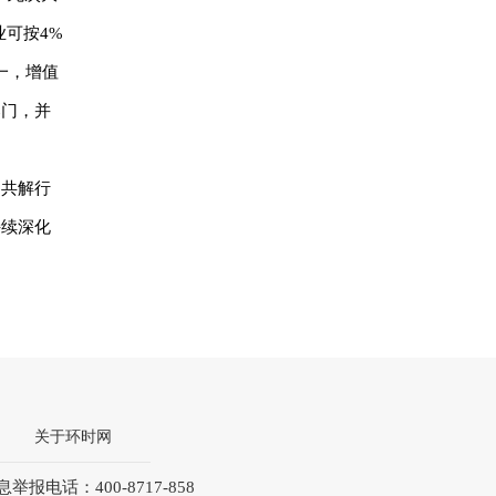
业可按4%
一，增值
部门，并
，共解行
持续深化
关于环时网
和不良信息举报电话：400-8717-858