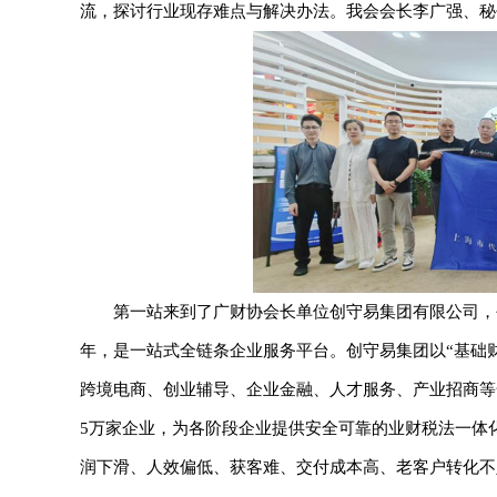
流，探讨行业现存难点与解决办法。我会会长李广强、秘
第一站来到了广财协会长单位创守易集团有限公司，创
年，是一站式全链条企业服务平台。创守易集团以“基础
跨境电商、创业辅导、企业金融、人才服务、产业招商等全
5万家企业，为各阶段企业提供安全可靠的业财税法一体
润下滑、人效偏低、获客难、交付成本高、老客户转化不