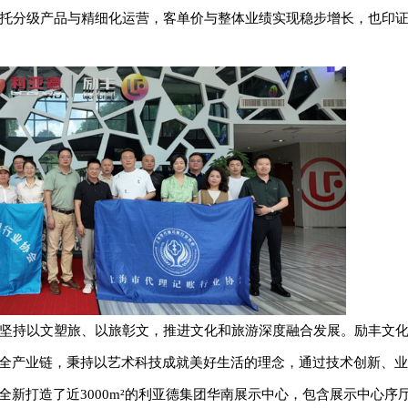
托分级产品与精细化运营，客单价与整体业绩实现稳步增长，也印
坚持以文塑旅、以旅彰文，推进文化和旅游深度融合发展。励丰文
旅全产业链，秉持以艺术科技成就美好生活的理念，通过技术创新、
全新打造了近3000m²的利亚德集团华南展示中心，包含展示中心序