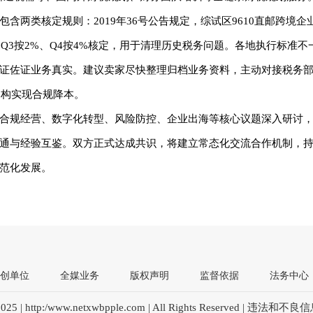
两类核定规则：2019年36号公告规定，综试区9610直邮跨境企
Q3按2%、Q4按4%核定，用于清理历史税务问题。各地执行标准不
证佐证业务真实。建议卖家尽快整理归档业务资料，主动对接税务
架构实现合规降本。
合规经营、数字化转型、风险防控、企业出海等核心议题深入研讨
通与经验互鉴。双方正式达成共识，将建立常态化交流合作机制，
范化发展。
创单位
全媒业务
版权声明
监督依据
法务中心
025 | http:/www.netxwbpple.com | All Rights Reserved | 违法