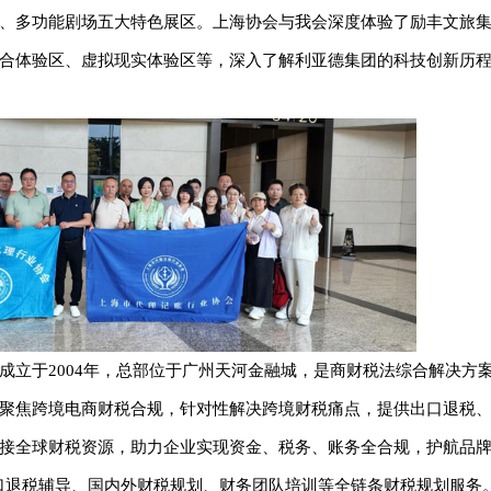
、多功能剧场五大特色展区。上海协会与我会深度体验了励丰文旅
合体验区、虚拟现实体验区等，深入了解利亚德集团的科技创新历
成立于2004年，总部位于广州天河金融城，是商财税法综合解决方
聚焦跨境电商财税合规，针对性解决跨境财税痛点，提供出口退税
接全球财税资源，助力企业实现资金、税务、账务全合规，护航品
口退税辅导、国内外财税规划、财务团队培训等全链条财税规划服务