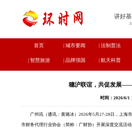
讲好基
2
首页
|
城市要闻
|
法制普法
|
智慧旅游
|
品牌强国
|
航天科普
穗沪联谊，共促发展—
时间：2026/6/1
广州讯（通讯：黄璐冰）2026年5月27-28日，
市财务代理行业协会（简称：广财协）开展深度交流活动