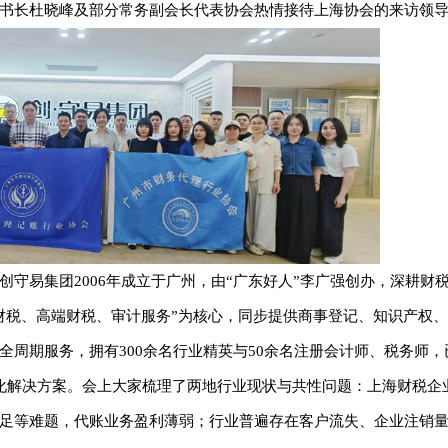
书长杜晓峰及部分常务副会长代表协会热情接待上海协会的来访领
守易集团2006年成立于广州，由“广东好人”李广强创办，深耕财税
财税、高端财税、审计服务”为核心，同步提供商事登记、知识产权
周期服务，拥有300余名行业精英与50余名注册会计师、税务师，
化解决方案。会上大家梳理了两地行业现状与共性问题：上海财税企
足等难题，代账业务盈利薄弱；行业普遍存在客户流失、企业注销