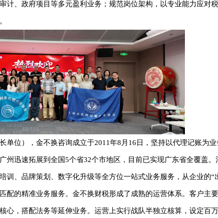
审计、政府项目等多元盈利业务；规范岗位架构，以专业能力应对
。
单位），金不换咨询成立于2011年8月16日，坚持以代理记账为业
广州迅速拓展到全国5个省32个市地区，目前已实现广东省全覆盖。
培训、品牌策划、数字化升级等全方位一站式业务服务，从企业的“
匹配的精准业务服务。金不换财税形成了成熟的运营体系。客户主
核心，搭配法务等延伸业务。运营上实行战队半独立核算，设定百