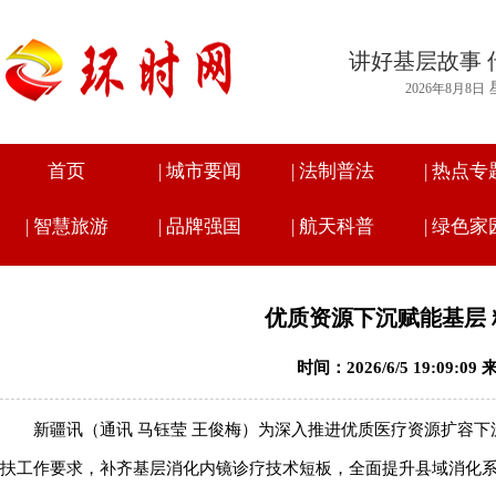
讲好基层故事 
2026年8月8日
首页
|
城市要闻
|
法制普法
|
热点专
|
智慧旅游
|
品牌强国
|
航天科普
|
绿色家
优质资源下沉赋能基层
时间：2026/6/5 19:09:
新疆讯（通讯 马钰莹 王俊梅）为深入推进优质医疗资源扩容
扶工作要求，补齐基层消化内镜诊疗技术短板，全面提升县域消化