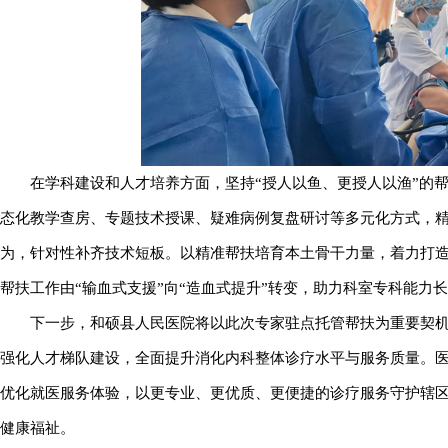
在学科建设和人才培养方面，坚持“授人以鱼、更授人以渔”的
态化教学查房、专题技术授课、疑难病例复盘研讨等多元化方式，
为，针对性补齐技术短板。以精准帮扶培育本土骨干力量，着力打
帮扶工作由“输血式支援”向“造血式提升”转变，助力科室专科能力
下一步，和硕县人民医院将以此次专家驻点托管帮扶为重要契
强化人才梯队建设，全面提升消化内科整体诊疗水平与服务质量。
优化就医服务体验，以更专业、更优质、更便捷的诊疗服务守护辖
健康福祉。