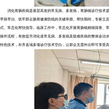
消化胃肠疾病是基层高发的常见病、多发病，胃肠镜诊疗技术
早筛早治、筑牢群众肠胃健康防线的关键举措。帮扶期间，专家立
式、常态化帮扶指导。临床工作中，常态化开展胃肠镜精细筛查、
操作流程，有效提升消化道常见病、多发病及疑难疾病的整体诊治
特色技术，补齐县域多项诊疗技术空白，让群众无需外出即可享受