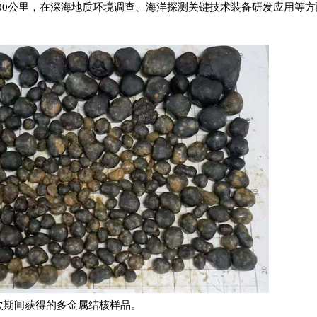
3000公里，在深海地质环境调查、海洋探测关键技术装备研发应用等
次期间获得的多金属结核样品。