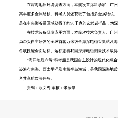
在深海地质环境调查方面，本航次首席科学家、广州
高丰度多金属结核。科考人员还获取了包括多金属结核、
是在中央裂谷带区域获得了约90千克的玄武岩样品，为
在技术装备研发应用方面，本航次技术负责人、广州
局牵头自主研发的全球首套万米级全海深电磁采集站及海
各项性能全面达标。这标志着我国深海电磁测量技术取得
“海洋地质六号”科考船是我国自主设计的现代化综合
迹遍布南海、西太平洋及南极半岛海域，是我国深海地质
考共享航次等任务。
责编：欧文秀 审核：米振华