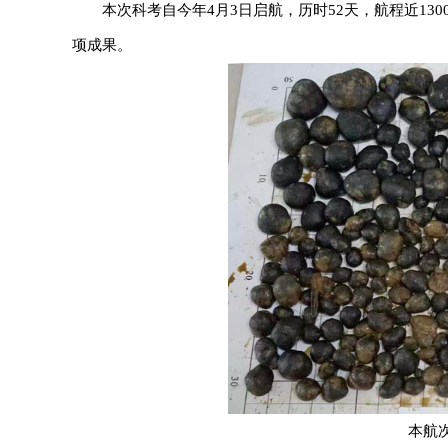
本次科考自今年4月3日启航，历时52天，航程近1
项成果。
本航