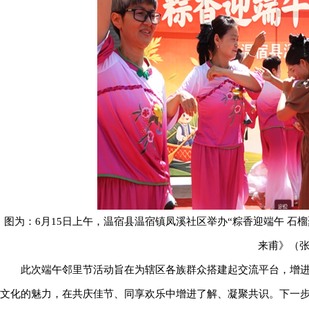
图为：6月15日上午，温宿县温宿镇凤溪社区举办“粽香迎端午 石
来甫》（
此次端午邻里节活动旨在为辖区各族群众搭建起交流平台，增
文化的魅力，在共庆佳节、同享欢乐中增进了解、凝聚共识。下一