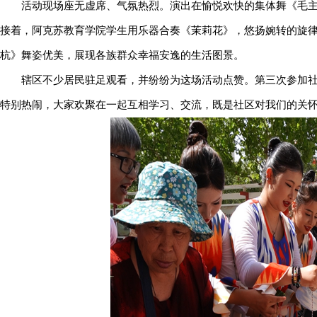
活动现场座无虚席、气氛热烈。演出在愉悦欢快的集体舞《毛
接着，阿克苏教育学院学生用乐器合奏《茉莉花》，悠扬婉转的旋
杭》舞姿优美，展现各族群众幸福安逸的生活图景。
辖区不少居民驻足观看，并纷纷为这场活动点赞。第三次参加社
特别热闹，大家欢聚在一起互相学习、交流，既是社区对我们的关怀