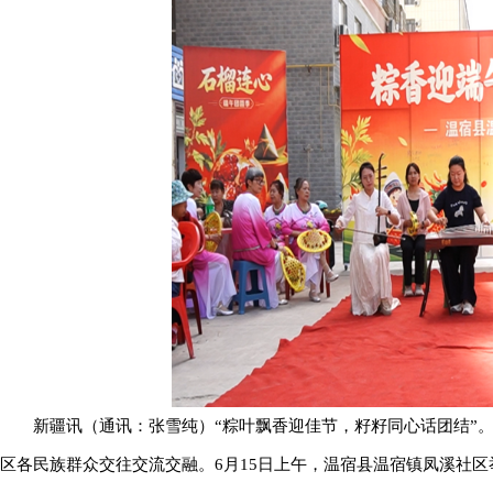
新疆讯（通讯：张雪纯）“粽叶飘香迎佳节，籽籽同心话团结”
区各民族群众交往交流交融。6月15日上午，温宿县温宿镇凤溪社区