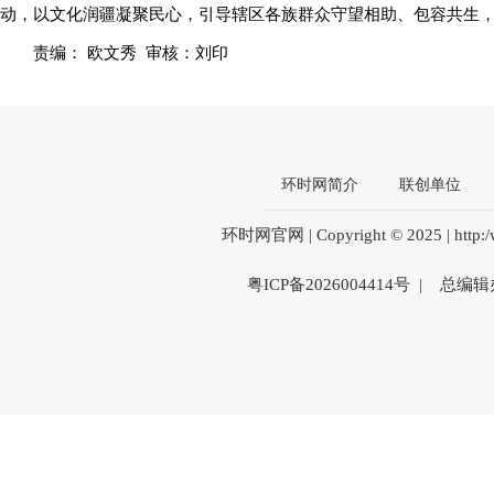
动，以文化润疆凝聚民心，引导辖区各族群众守望相助、包容共生
责编： 欧文秀 审核：刘印
环时网简介
联创单位
环时网官网 | Copyright © 2025 | htt
粤ICP备2026004414号 | 总编辑办