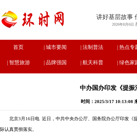
讲好基层故事 
2026年8月6日
首页
|
城市要闻
|
法制普法
|
热点专
|
智慧旅游
|
品牌强国
|
航天科普
|
绿色家
中办国办印发《提振
时间：2025/3/17 10:13:
北京3月16日电 近日，中共中央办公厅、国务院办公厅印发
际认真贯彻落实。