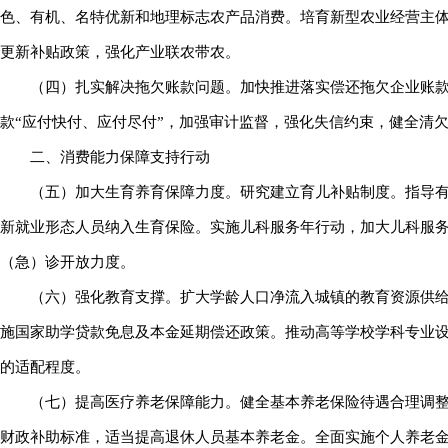
色、有机、名特优新和地理标志农产品消费。培育新型农业经营主
更新补贴政策，强化产业联农带农。
（四）扎实解决拖欠账款问题。加快推进落实偿还拖欠企业账
款“应付快付、应付尽付”，加强审计监督，强化失信约束，健全清
二、消费能力保障支持行动
（五）加大生育养育保障力度。研究建立育儿补贴制度。指导
新就业形态人员纳入生育保险。实施儿科服务年行动，加大儿科服
（急）诊开放力度。
（六）强化教育支撑。扩大学龄人口净流入城镇的教育资源供给
施国家助学贷款免息及本金延期偿还政策。推动高等学校学科专业
的适配程度。
（七）提高医疗养老保障能力。健全基本养老保险待遇合理调整
财政补助标准，适当提高退休人员基本养老金。全面实施个人养老