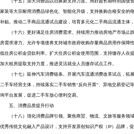
（十五）加大消费品以旧换新支持力度。用好超长期特别国债
家装等大宗耐用消费品绿色化、智能化升级，支持换购合格安全的电
补贴。推动二手商品流通试点建设，培育多元化二手商品流通主体
（十六）更好满足住房消费需求。持续用力推动房地产市场止
房需求潜力。允许专项债券支持城市政府收购存量商品房用作保障
低住房公积金贷款利率。扩大住房公积金使用范围，支持缴存人在
加大租房提取支持力度，推进灵活就业人员缴存试点工作。
（十七）延伸汽车消费链条。开展汽车流通消费改革试点，拓
二手车经营主体，持续落实二手车销售“反向开票”、异地交易登记
询平台发展，促进二手车放心便利交易。
五、消费品质提升行动
（十八）强化消费品牌引领。聚焦商贸、物流、文旅等服务领
优秀传统文化融入产品设计，支持开发原创知识产权（IP）品牌，