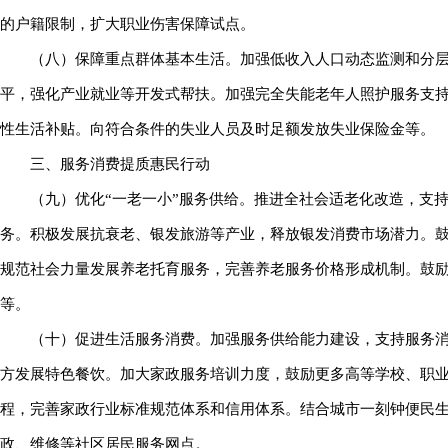
的户籍限制，扩大职业伤害保障试点。
（八）保障重点群体基本生活。加强低收入人口动态监测和分
平，强化产业就业等开发式帮扶。加强完全失能老年人照护服务支
性生活补贴。向符合条件的失业人员及时足额发放失业保险金等。
三、服务消费提质惠民行动
（九）优化“一老一小”服务供给。推进全社会适老化改造，支
务。积极发展抗衰老、银发旅游等产业，释放银发消费市场潜力。
规范社会力量发展养老托育服务，完善养老服务价格形成机制。鼓
等。
（十）促进生活服务消费。加强服务供给能力建设，支持服务
方发展特色餐饮。加大家政服务培训力度，鼓励更多高等学校、职
程，完善家政行业标准规范体系和信用体系。结合城市一刻钟便民
政、维修等社区居民服务网点。