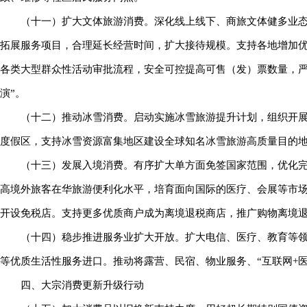
（十一）扩大文体旅游消费。深化线上线下、商旅文体健多业
拓展服务项目，合理延长经营时间，扩大接待规模。支持各地增加
各类大型群众性活动审批流程，安全可控提高可售（发）票数量，严
演”。
（十二）推动冰雪消费。启动实施冰雪旅游提升计划，组织开
度假区，支持冰雪资源富集地区建设全球知名冰雪旅游高质量目的
（十三）发展入境消费。有序扩大单方面免签国家范围，优化
高境外旅客在华旅游便利化水平，培育面向国际的医疗、会展等市
开设免税店。支持更多优质商户成为离境退税商店，推广购物离境退
（十四）稳步推进服务业扩大开放。扩大电信、医疗、教育等
等优质生活性服务进口。推动将露营、民宿、物业服务、“互联网+
四、大宗消费更新升级行动