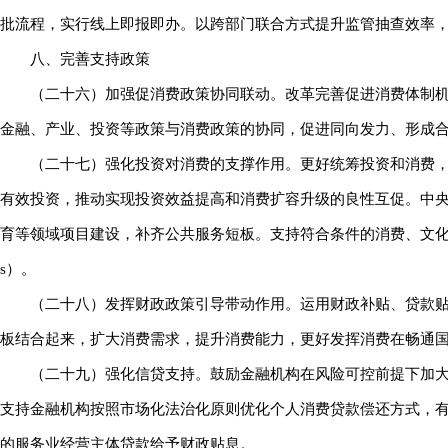
批流程，实行线上即报即办。以跨部门联合方式提升监管抽查效率
八、完善支持政策
（二十六）加强促消费政策协同联动。改革完善促进消费体制
金融、产业、投资等政策与消费政策的协同，促进同向发力、形成
（二十七）强化投资对消费的支撑作用。更好统筹投资和消费
有效投资，推动实现投资效益提高和消费扩容升级的良性互促。中
育等领域项目建设，补齐公共服务短板。支持符合条件的消费、文化
s）。
（二十八）发挥财政政策引导带动作用。运用财政补贴、贷款
板结合起来，扩大消费需求，提升消费能力，更好发挥消费在畅通
（二十九）强化信贷支持。鼓励金融机构在风险可控前提下加
支持金融机构按照市场化法治化原则优化个人消费贷款偿还方式，有
的服务业经营主体贷款给予财政贴息。