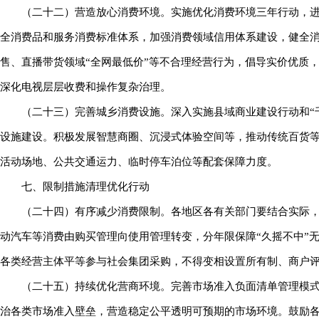
（二十二）营造放心消费环境。实施优化消费环境三年行动，
全消费品和服务消费标准体系，加强消费领域信用体系建设，健全
售、直播带货领域“全网最低价”等不合理经营行为，倡导实价优质
深化电视层层收费和操作复杂治理。
（二十三）完善城乡消费设施。深入实施县域商业建设行动和“
设施建设。积极发展智慧商圈、沉浸式体验空间等，推动传统百货
活动场地、公共交通运力、临时停车泊位等配套保障力度。
七、限制措施清理优化行动
（二十四）有序减少消费限制。各地区各有关部门要结合实际，
动汽车等消费由购买管理向使用管理转变，分年限保障“久摇不中”
各类经营主体平等参与社会集团采购，不得变相设置所有制、商户
（二十五）持续优化营商环境。完善市场准入负面清单管理模
治各类市场准入壁垒，营造稳定公平透明可预期的市场环境。鼓励