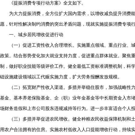
《提振消费专项行动方案》全文如下。
为大力提振消费，全方位扩大国内需求，以增收减负提升消费
愿，针对性解决制约消费的突出矛盾问题，现就实施提振消费专项
一、城乡居民增收促进行动
（一）促进工资性收入合理增长。实施重点领域、重点行业、
政策。结合形势变化加大就业支持力度，促进重点群体就业。聚焦
制，做好职业技能等级评价工作。健全最低工资标准调整机制，科
础设施建设领域以工代赈实施力度，扩大劳务报酬发放规模。
（二）拓宽财产性收入渠道。多措并举稳住股市，加强战略性
基金、基本养老保险基金、企（职）业年金基金等中长期资金入市
场财务造假和上市公司股东违规减持等行为。进一步丰富适合个人
（三）多措并举促进农民增收。健全种粮农民收益保障机制和
用农户合法拥有的住房。实施农村低收入人口提能增收行动，持续实