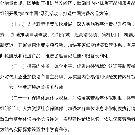
外增量市场。因地制宜推进首发经济，鼓励国内外优质商品和服务
组织开展“购在中国”系列活动，打造中国消费名品方阵。
（十九）支持新型消费加快发展。深入实施数字消费提升行动，大
费”，加速推动自动驾驶、智能穿戴、超高清视频、脑机接口、机器
新赛道。开展健康消费专项行动。加快完善低空经济监管体系，有
邮轮航线和旅游产品，推进游艇登记注册和报备便利化。
（二十）提高内外贸一体化水平。促进内外贸标准认证等制度
外贸代工企业加快培育自主品牌。落实国内贸易信用保险支持内外
六、消费环境改善提升行动
（二十一）保障休息休假权益。严格落实带薪年休假制度，将
组织部门、人力资源社会保障部门加强对各单位休息休假制度执行
鼓励带薪年休假与小长假连休，实现弹性错峰休假。依法保障劳动
方结合实际探索设置中小学春秋假。