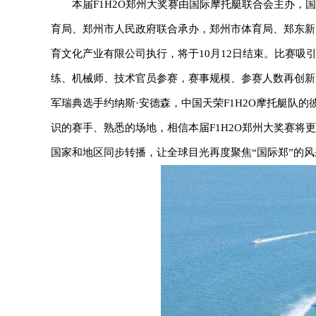
本届F1H2O郑州大奖赛由国际摩托艇联合会主办
育局、郑州市人民政府联合承办，郑州市体育局、郑东新
育文化产业有限公司执行，将于10月12日结束。比赛吸引
练、机械师、技术官员参赛，赛事规模、参赛人数再创新
军瑞典选手约纳斯·安德森，中国天荣F1H2O摩托艇队
识的赛手、熟悉的场地，相信本届F1H2O郑州大奖赛将
国家和地区同步转播，让全球目光再度聚焦“国际郑”的风