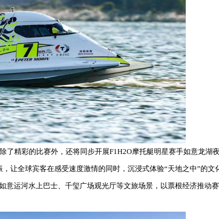
，除了精彩的比赛外，还将同步开展F1H2O摩托艇明星赛手如意龙湖
振，让全球宾客在感受速度激情的同时，沉浸式体验“天地之中”的文
联如意运河水上巴士、千玺广场观光厅等文旅场景，以票根经济推动