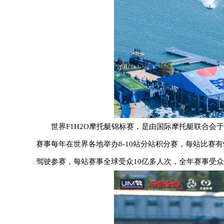
世界F1H2O摩托艇锦标赛，是由国际摩托艇联合会
赛事每年在世界各地举办8-10站分站积分赛，每站比赛有
驾驶参赛，每站赛事全球受众10亿多人次，全年赛事受众