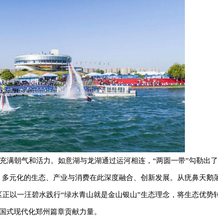
充满朝气和活力。如意湖与龙湖通过运河相连，“两圆一带”勾勒出
通，多元化的生态、产业与消费在此深度融合、创新发展。从疣鼻天鹅
东新区正以一汪碧水践行“绿水青山就是金山银山”生态理念，将生态优势
中国式现代化郑州篇章贡献力量。