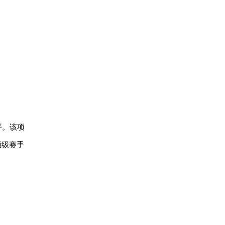
平。该项
顶级赛手