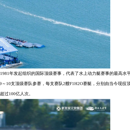
于1981年发起组织的国际顶级赛事，代表了水上动力艇赛事的最高水
9～10支顶级赛队参赛，每支赛队2艘F1H2O赛艇，分别由当今现役
超过100亿人次。