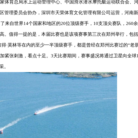
，国家体育总局水上运动管理中心、中国滑水潜水摩托艇运动联合会、
区管理委员会协办，深圳市天荣体育文化管理有限公司运营，河南
了来自世界14个国家和地区的20位顶级赛手，10支顶尖赛队，260
高。值得一提的是，本届比赛也是该项赛事第三次在郑州举行，包
的彼得·莫林等在内的至少一半顶级赛手，都是曾经在郑州比赛过的“老
更加紧张刺激，看点十足。3天比赛期间，赛事盛况将通过卫星向全球1
采。