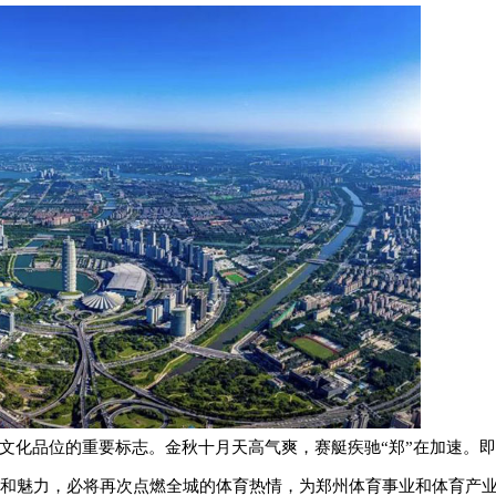
文化品位的重要标志。金秋十月天高气爽，赛艇疾驰“郑”在加速。
活力和魅力，必将再次点燃全城的体育热情，为郑州体育事业和体育产