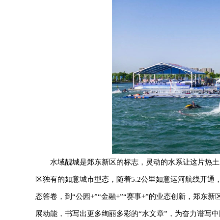
水域靓城是郑东新区的标志，灵动的水系让这片热土
区独有的如意城市型态，随着5.2公里如意运河航线开
态答卷，到“公园+”“金融+”“赛事+”的业态创新，郑
展动能，书写出更多绚丽多彩的“水文章”，为奋力谱写