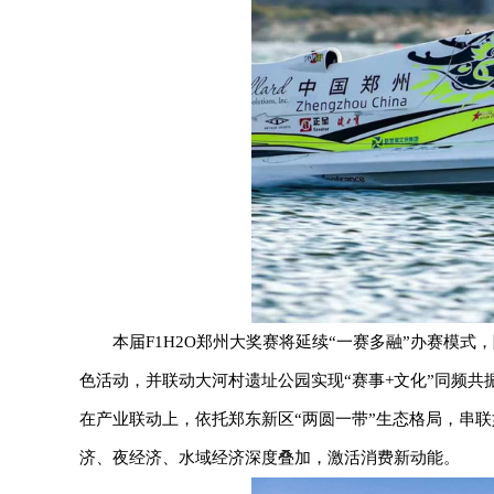
本届F1H2O郑州大奖赛将延续“一赛多融”办赛模式
色活动，并联动大河村遗址公园实现“赛事+文化”同频共
在产业联动上，依托郑东新区“两圆一带”生态格局，串
济、夜经济、水域经济深度叠加，激活消费新动能。