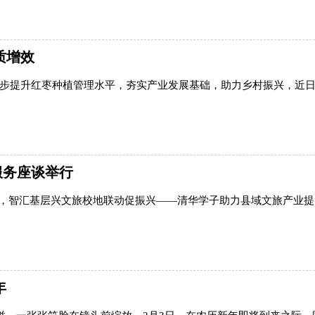
质增效
一步提升红枣种植管理水平，夯实产业发展基础，助力乡村振兴，近
服务座谈举行
下午，智汇基层兴文旅校地联动促振兴——清华学子助力县域文旅产业
年