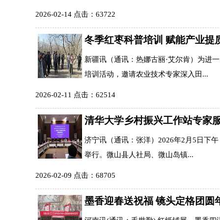
2026-02-14 点击：63722
冬季红枣科普培训 赋能产业提
新疆讯（通讯：热娜古丽·艾尔肯）为进
培训活动，邀请农业技术专家深入田...
2026-02-11 点击：62514
清华大学乡村振兴工作站专家
济宁讯（通讯：张洋）2026年2月5日
举行。微山县人社局、微山岛镇...
2026-02-09 点击：68705
墨香迎春送祝福 镜头定格团圆