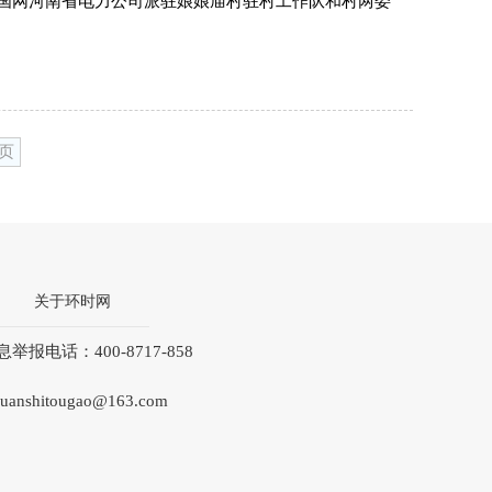
，国网河南省电力公司派驻娘娘庙村驻村工作队和村两委
每页
关于环时网
和不良信息举报电话：400-8717-858
hitougao@163.com