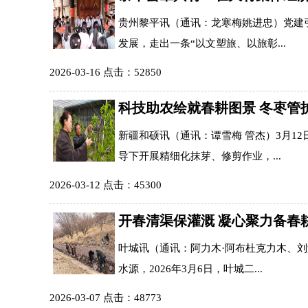
贵州黎平讯（通讯：龙寒梅姚进忠）党建
发展，走出一条“以文塑旅、以旅彰...
2026-03-16 点击：52850
科技助农绘就春耕图景 冬枣管
新疆和硕讯（通讯：谭雪梅 管杰）3月
导下开展精细化抹芽、修剪作业，...
2026-03-12 点击：45300
开春清渠保灌溉 凝心聚力备春
叶城讯（通讯：阿力木·阿布杜克力木、
水源，2026年3月6日，叶城二...
2026-03-07 点击：48773