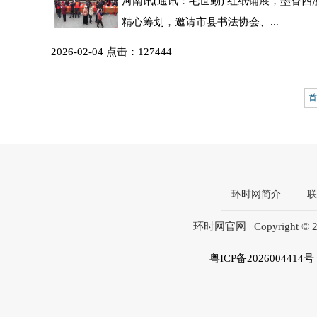
河南讯(通讯：毛世勤) 红纸铺展，墨香
精心筹划，邀请市县书法协会、...
2026-02-04 点击：127444
首
环时网简介
联
环时网官网 | Copyright © 2
粤ICP备2026004414号