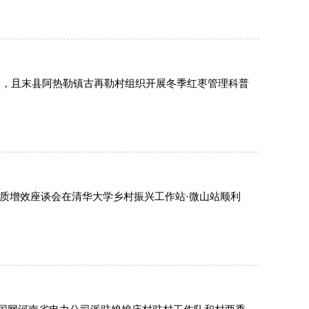
日，且末县阿热勒镇古再勒村组织开展冬季红枣管理科普
提质增效座谈会在清华大学乡村振兴工作站·微山站顺利